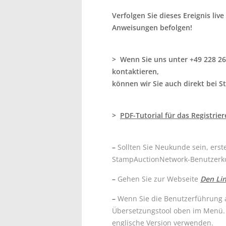
Verfolgen Sie dieses Ereignis liv
Anweisungen befolgen!
> Wenn Sie uns unter +49 228 2
kontaktieren,
können wir Sie auch direkt bei 
>
PDF-Tutorial für das Registri
–
Sollten Sie Neukunde sein, erste
StampAuctionNetwork-Benutzerk
–
Gehen Sie zur Webseite
Den Lin
–
Wenn Sie die Benutzerführung a
Übersetzungstool oben im Menü. 
englische Version verwenden.