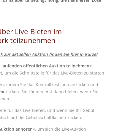
b.
Es ist aber unbedingt nötig, die markierten Lose
ber Live-Bieten im
rk teilzunehmen
k zur aktuellen Auktion finden Sie hier in Kürze!
 laufenden öffentlichen Auktion teilnehmen«
«), um die Schnittstelle für das Live-Bieten zu starten
, indem Sie das Kontrollkästchen anklicken und
ge«
klicken. Sie können erst dann bieten, wenn Sie
mmen
ite für das Live-Bieten, und wenn Sie Ihr Gebot
ach auf die Gebotsschaltflächen klicken.
Auktion anhören«
, um sich die Live-Auktion