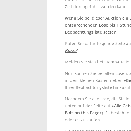
Zeit durchgeführt werden kann.
Wenn Sie bei dieser Auktion ein
entsprechenden Lose bis 1 Stund
Beobachtungsliste setzen.
Rufen Sie dafür folgende Seite au
Kürze!
Melden Sie sich bei StampAuctio
Nun können Sie bei allen Losen, a
in dem kleinen Kasten neben
»Be
Ihrer Beobachtungsliste hinzuzu
Nachdem Sie alle Lose, die Sie in
unten auf der Seite auf
»Alle Geb
Bids on this Page«
). Es besteht 
oder es zu kaufen.