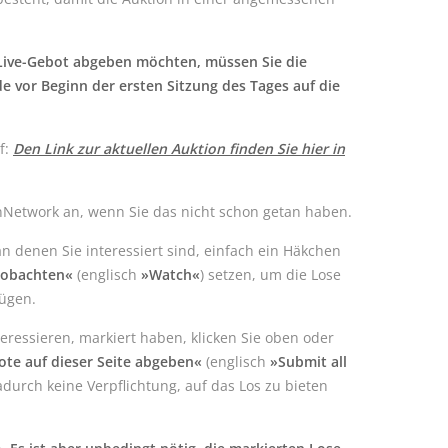
 Live-Gebot abgeben möchten, müssen Sie die
e vor Beginn der ersten Sitzung des Tages auf die
f:
Den Link zur aktuellen Auktion finden Sie hier in
nNetwork an, wenn Sie das nicht schon getan haben.
n denen Sie interessiert sind, einfach ein Häkchen
obachten«
(englisch
»Watch«
) setzen, um die Lose
fügen.
teressieren, markiert haben, klicken Sie oben oder
ote auf dieser Seite abgeben«
(englisch
»Submit all
dadurch keine Verpflichtung, auf das Los zu bieten