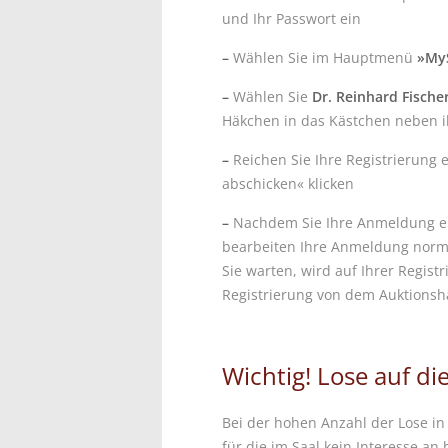
und Ihr Passwort ein
–
Wählen Sie im Hauptmenü
»My
–
Wählen Sie
Dr. Reinhard Fische
Häkchen in das Kästchen neben 
–
Reichen Sie Ihre Registrierung e
abschicken« klicken
–
Nachdem Sie Ihre Anmeldung ei
bearbeiten Ihre Anmeldung norm
Sie warten, wird auf Ihrer Regist
Registrierung von dem Auktionsh
Wichtig! Lose auf di
Bei der hohen Anzahl der Lose i
für die im Saal kein Interesse an