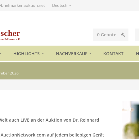
@briefmarkenauktion.net
Deutsch
0
Gebote
HIGHLIGHTS
NACHVERKAUF
KONTAKT
H
ember 2026
Welt auch LIVE an der Auktion von Dr. Reinhard
AuctionNetwork.com auf jedem beliebigen Gerät