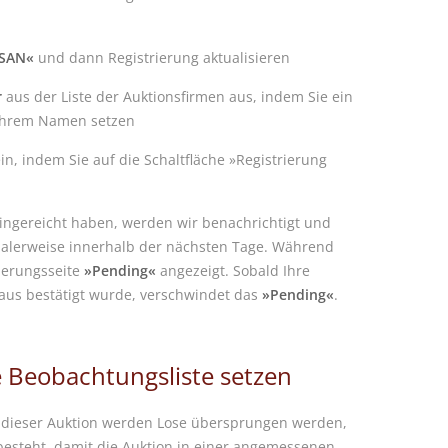
SAN«
und dann Registrierung aktualisieren
r
aus der Liste der Auktionsfirmen aus, indem Sie ein
ihrem Namen setzen
in, indem Sie auf die Schaltfläche »Registrierung
ngereicht haben, werden wir benachrichtigt und
alerweise innerhalb der nächsten Tage. Während
rierungsseite
»Pending«
angezeigt. Sobald Ihre
aus bestätigt wurde, verschwindet das
»Pending«
.
e Beobachtungsliste setzen
n dieser Auktion werden Lose übersprungen werden,
 besteht, damit die Auktion in einer angemessenen