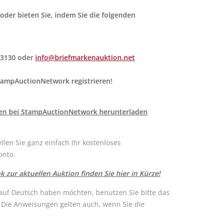
e oder bieten Sie, indem Sie die folgenden
63130 oder
info@briefmarkenauktion.net
StampAuctionNetwork registrieren!
eren bei StampAuctionNetwork herunterladen
llen Sie ganz einfach Ihr kostenloses
onto.
k zur aktuellen Auktion finden Sie hier in Kürze!
uf Deutsch haben möchten, benutzen Sie bitte das
Die Anweisungen gelten auch, wenn Sie die