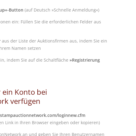
nup«-Button
(auf Deutsch »Schnelle Anmeldung«)
nen ein: Füllen Sie die erforderlichen Felder aus
r
aus der Liste der Auktionsfirmen aus, indem Sie ein
ihrem Namen setzen
in, indem Sie auf die Schaltfläche
»Registrierung
r ein Konto bei
rk verfügen
//stampauctionnetwork.com/loginnew.cfm
n Link in Ihren Browser eingeben oder kopieren)
ionNetwork an und geben Sie Ihren Benutzernamen